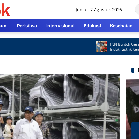
Jumat, 7 Agustus 2026
kum
Peristiwa
Internasional
Edukasi
Kesehatan
PLN Buntok Gerak Cepat Atas
Induk, Listrik Kembali Normal
Cepat