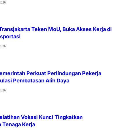
2026
ransjakarta Teken MoU, Buka Akses Kerja di
sportasi
2026
emerintah Perkuat Perlindungan Pekerja
gulasi Pembatasan Alih Daya
2026
elatihan Vokasi Kunci Tingkatkan
 Tenaga Kerja