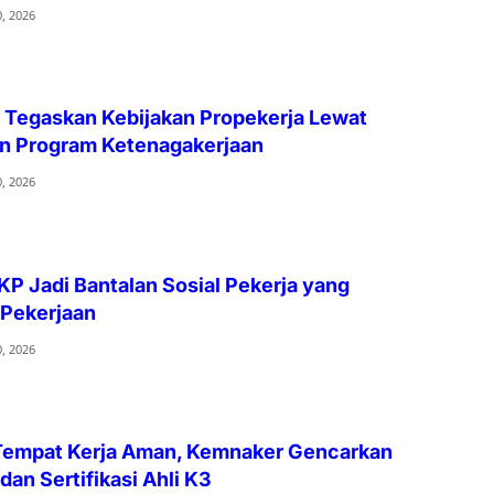
0, 2026
 Tegaskan Kebijakan Propekerja Lewat
an Program Ketenagakerjaan
0, 2026
P Jadi Bantalan Sosial Pekerja yang
 Pekerjaan
0, 2026
empat Kerja Aman, Kemnaker Gencarkan
an Sertifikasi Ahli K3