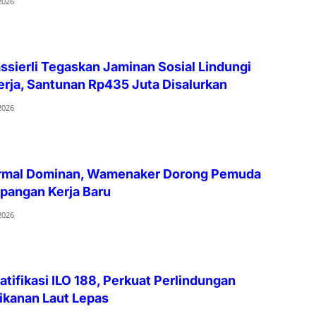
2026
sierli Tegaskan Jaminan Sosial Lindungi
rja, Santunan Rp435 Juta Disalurkan
2026
ormal Dominan, Wamenaker Dorong Pemuda
apangan Kerja Baru
2026
atifikasi ILO 188, Perkuat Perlindungan
ikanan Laut Lepas