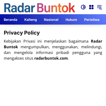
Langsung
ke
konten
Beranda
Kalteng
Nasional
Hukum
Peristiwa
Privacy Policy
Kebijakan Privasi ini menjelaskan bagaimana
Radar
Buntok
mengumpulkan, menggunakan, melindungi,
dan mengelola informasi pribadi pengguna yang
mengakses situs
radarbuntok.com
.