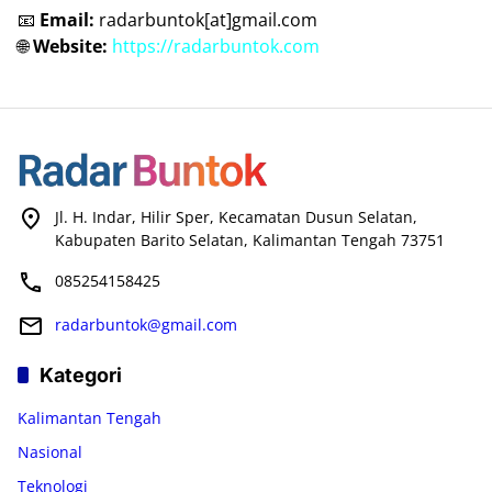
📧
Email:
radarbuntok[at]gmail.com
🌐
Website:
https://radarbuntok.com
Jl. H. Indar, Hilir Sper, Kecamatan Dusun Selatan,
Kabupaten Barito Selatan, Kalimantan Tengah 73751
085254158425
radarbuntok@gmail.com
Kategori
Kalimantan Tengah
Nasional
Teknologi