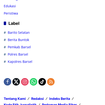
Edukasi
Peristiwa
Label
Barito Selatan
Berita Buntok
Pemkab Barsel
Polres Barsel
Kapolres Barsel
Tentang Kami
Redaksi
Indeks Berita
Kode Etik Jurnalistik
Pedoman Media Siber