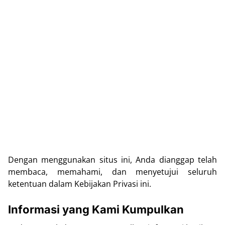
Dengan menggunakan situs ini, Anda dianggap telah
membaca, memahami, dan menyetujui seluruh
ketentuan dalam Kebijakan Privasi ini.
Informasi yang Kami Kumpulkan