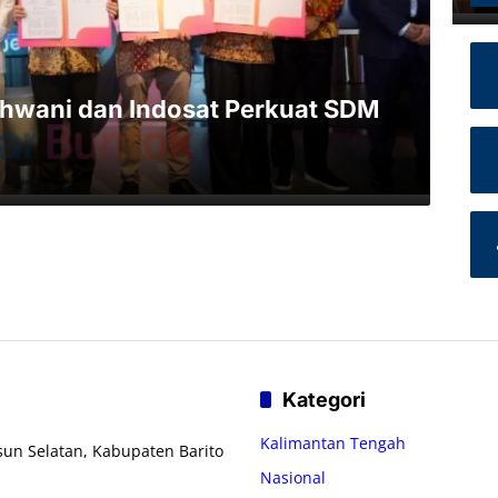
wani dan Indosat Perkuat SDM
Kategori
Kalimantan Tengah
usun Selatan, Kabupaten Barito
Nasional