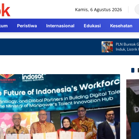
Kamis, 6 Agustus 2026
kum
Peristiwa
Internasional
Edukasi
Kesehatan
PLN Buntok Gerak C
Induk, Listrik Kemb
Cepat