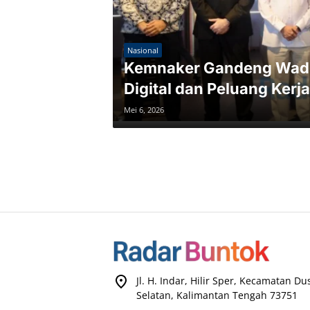
Nasional
Kemnaker Gandeng Wadh
Digital dan Peluang Kerja
Mei 6, 2026
Jl. H. Indar, Hilir Sper, Kecamatan D
Selatan, Kalimantan Tengah 73751