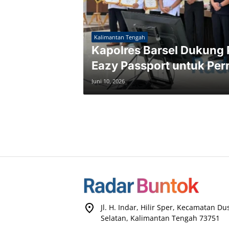
Kalimantan Tengah
Kapolres Barsel Dukung 
Eazy Passport untuk Pe
Juni 10, 2026
Jl. H. Indar, Hilir Sper, Kecamatan D
Selatan, Kalimantan Tengah 73751