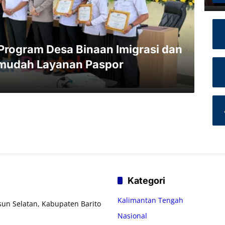
Program Desa Binaan Imigrasi dan
rmudah Layanan Paspor
Kategori
Kalimantan Tengah
usun Selatan, Kabupaten Barito
Nasional