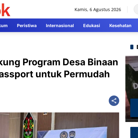
Kamis, 6 Agustus 2026
kum
Peristiwa
Internasional
Edukasi
Kesehatan
ukung Program Desa Binaan
Passport untuk Permudah