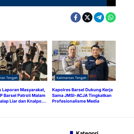
ntan Tengah
Kalimantan Tengah
 Laporan Masyarakat,
Kapolres Barsel Dukung Kerja
P Barsel Patroli Malam
Sama JMSI-ACJA Tingkatkan
alap Liar dan Knalpot
Profesionalisme Media
Kategori