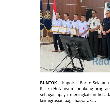
BUNTOK
– Kapolres Barito Selatan (
Ricsko Hutapea mendukung program 
sebagai upaya meningkatkan kesa
keimigrasian bagi masyarakat.