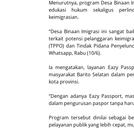
Menurutnya, program Desa Binaan I
edukasi hukum sekaligus perlin
keimigrasian.
“Desa Binaan Imigrasi ini sangat b
terkait potensi pelanggaran keimig
(TPPO) dan Tindak Pidana Penyelund
Whatsapp, Rabu (10/6).
Ia mengatakan, layanan Eazy Pas
masyarakat Barito Selatan dalam p
kota provinsi.
“Dengan adanya Eazy Passport, mas
dalam pengurusan paspor tanpa harus
Program tersebut dinilai sebagai 
pelayanan publik yang lebih cepat, m