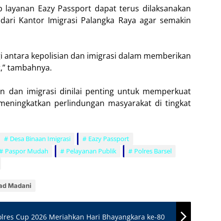
 layanan Eazy Passport dapat terus dilaksanakan
 dari Kantor Imigrasi Palangka Raya agar semakin
i antara kepolisian dan imigrasi dalam memberikan
,” tambahnya.
ian dan imigrasi dinilai penting untuk memperkuat
meningkatkan perlindungan masyarakat di tingkat
Desa Binaan Imigrasi
Eazy Passport
Paspor Mudah
Pelayanan Publik
Polres Barsel
ad Madani
lres Cup 2026 Meriahkan Hari Bhayangkara ke-80