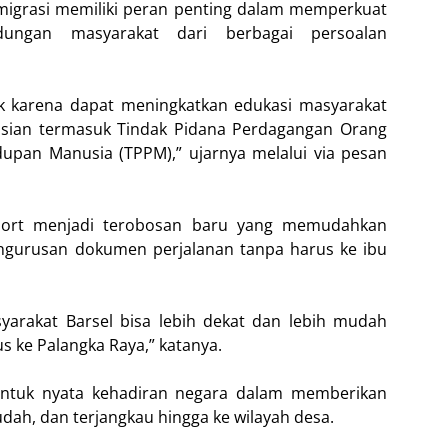
migrasi memiliki peran penting dalam memperkuat
dungan masyarakat dari berbagai persoalan
aik karena dapat meningkatkan edukasi masyarakat
rasian termasuk Tindak Pidana Perdagangan Orang
upan Manusia (TPPM),” ujarnya melalui via pesan
sport menjadi terobosan baru yang memudahkan
engurusan dokumen perjalanan tanpa harus ke ibu
yarakat Barsel bisa lebih dekat dan lebih mudah
 ke Palangka Raya,” katanya.
bentuk nyata kehadiran negara dalam memberikan
udah, dan terjangkau hingga ke wilayah desa.