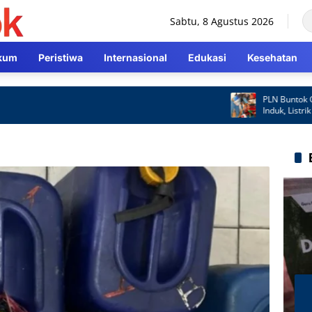
Sabtu, 8 Agustus 2026
kum
Peristiwa
Internasional
Edukasi
Kesehatan
PLN Buntok Gerak 
Induk, Listrik Kem
Cepat