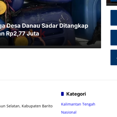
arga Desa Danau Sadar Ditangkap
an Rp2,77 Juta
Kategori
Kalimantan Tengah
usun Selatan, Kabupaten Barito
Nasional