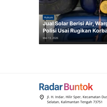
Hukum
Jual Solar Berisi Air, W
Polisi Usai Rugikan Korb
Mei 13, 2026
Jl. H. Indar, Hilir Sper, Kecamatan D
Selatan, Kalimantan Tengah 73751