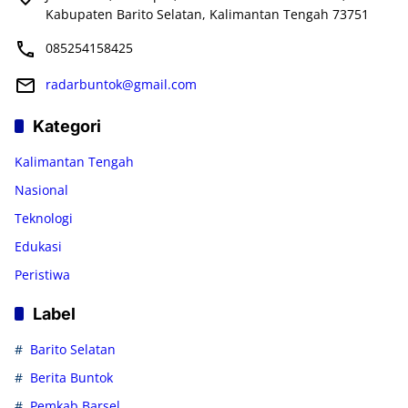
Kabupaten Barito Selatan, Kalimantan Tengah 73751
085254158425
radarbuntok@gmail.com
Kategori
Kalimantan Tengah
Nasional
Teknologi
Edukasi
Peristiwa
Label
Barito Selatan
Berita Buntok
Pemkab Barsel