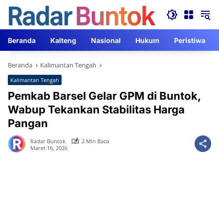
Langsung
ke
konten
Beranda
Kalteng
Nasional
Hukum
Peristiwa
Beranda
Kalimantan Tengah
Kalimantan Tengah
Pemkab Barsel Gelar GPM di Buntok,
Wabup Tekankan Stabilitas Harga
Pangan
Radar Buntok
2 Min Baca
Maret 16, 2026