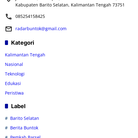
Kabupaten Barito Selatan, Kalimantan Tengah 73751
085254158425
radarbuntok@gmail.com
Kategori
Kalimantan Tengah
Nasional
Teknologi
Edukasi
Peristiwa
Label
Barito Selatan
Berita Buntok
Pemkab Barsel