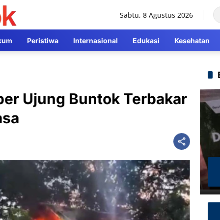
Sabtu, 8 Agustus 2026
kum
Peristiwa
Internasional
Edukasi
Kesehatan
r Ujung Buntok Terbakar
asa