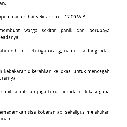
an.
i mulai terlihat sekitar pukul 17.00 WIB.
 membuat warga sekitar panik dan berupaya
eadanya.
tahui dihuni oleh tiga orang, namun sedang tidak
 kebakaran dikerahkan ke lokasi untuk mencegah
itarnya.
obil kepolisian juga turut berada di lokasi guna
emadamkan sisa kobaran api sekaligus melakukan
unan.