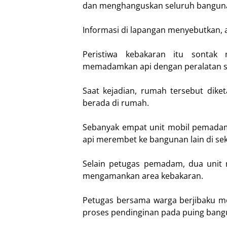
dan menghanguskan seluruh bangun
Informasi di lapangan menyebutkan, ap
Peristiwa kebakaran itu sontak
memadamkan api dengan peralatan s
Saat kejadian, rumah tersebut dike
berada di rumah.
Sebanyak empat unit mobil pemadam
api merembet ke bangunan lain di sek
Selain petugas pemadam, dua unit m
mengamankan area kebakaran.
Petugas bersama warga berjibaku m
proses pendinginan pada puing bang