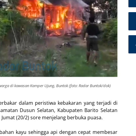
warga di kawasan Kamper Ujung, Buntok (foto: Radar Buntok/dok)
rbakar dalam peristiwa kebakaran yang terjadi di
amatan Dusun Selatan, Kabupaten Barito Selatan
, Jumat (20/2) sore menjelang berbuka puasa.
rbahan kayu sehingga api dengan cepat membesar