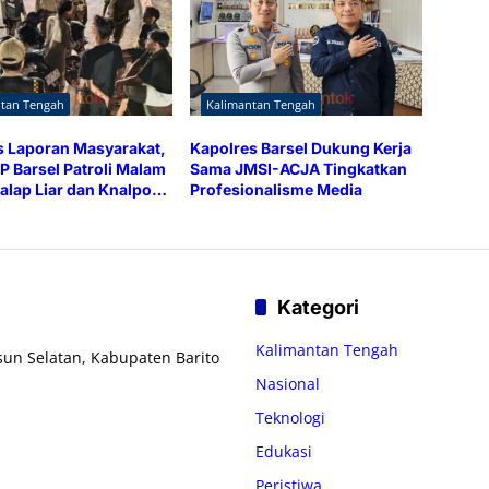
ntan Tengah
Kalimantan Tengah
 Laporan Masyarakat,
Kapolres Barsel Dukung Kerja
P Barsel Patroli Malam
Sama JMSI-ACJA Tingkatkan
alap Liar dan Knalpot
Profesionalisme Media
Kategori
Kalimantan Tengah
usun Selatan, Kabupaten Barito
Nasional
Teknologi
Edukasi
Peristiwa