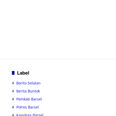
Label
Barito Selatan
Berita Buntok
Pemkab Barsel
Polres Barsel
Kapolres Barsel