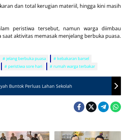
aran dan total kerugian materiil, hingga kini masih
alam peristiwa tersebut, namun warga diimbau
saat aktivitas memasak menjelang berbuka puasa.
jelang berbuka puasa
kebakaran barsel
peristiwa sore hari
rumah warga terbakar
ayah Buntok Perluas Lahan Sekolah