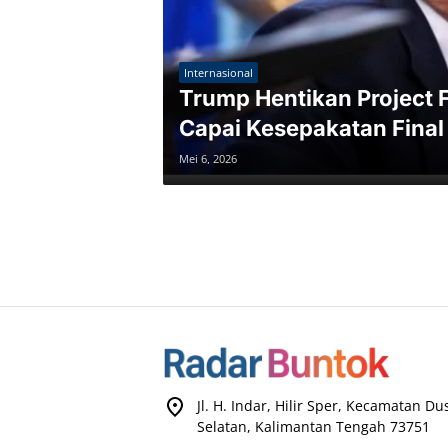
Internasional
Trump Hentikan Project 
Capai Kesepakatan Final
Mei 6, 2026
Jl. H. Indar, Hilir Sper, Kecamatan D
Selatan, Kalimantan Tengah 73751