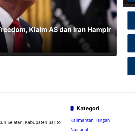
Freedom, Klaim AS dan Iran Hampir
Kategori
Kalimantan Tengah
usun Selatan, Kabupaten Barito
Nasional