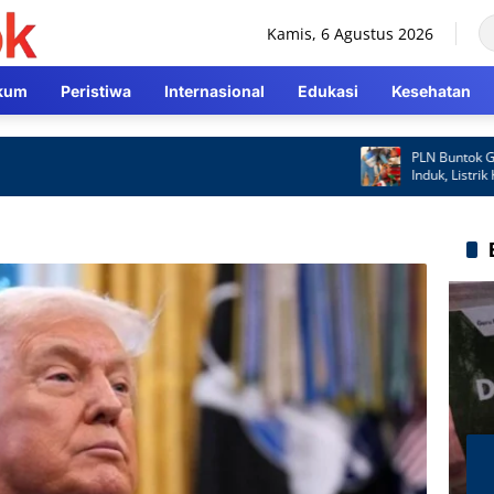
Kamis, 6 Agustus 2026
kum
Peristiwa
Internasional
Edukasi
Kesehatan
PLN Buntok Gerak C
Induk, Listrik Kemb
Cepat