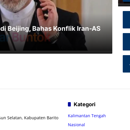
i Beijing, Bahas Konflik Iran-AS
Kategori
Kalimantan Tengah
usun Selatan, Kabupaten Barito
Nasional