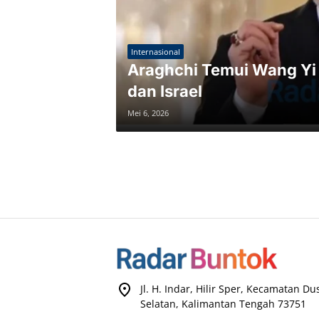
Internasional
Araghchi Temui Wang Yi d
dan Israel
Mei 6, 2026
Jl. H. Indar, Hilir Sper, Kecamatan D
Selatan, Kalimantan Tengah 73751