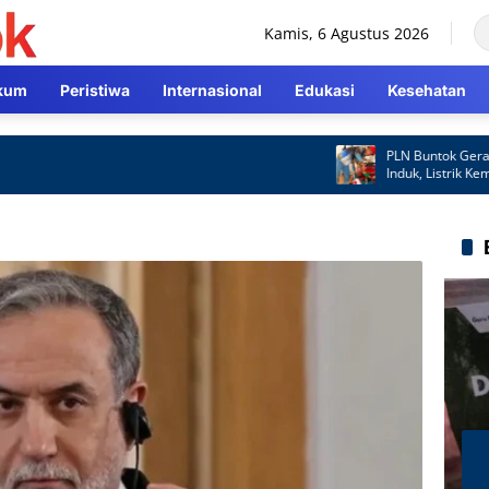
Kamis, 6 Agustus 2026
kum
Peristiwa
Internasional
Edukasi
Kesehatan
PLN Buntok Gerak Cep
Induk, Listrik Kembal
Cepat