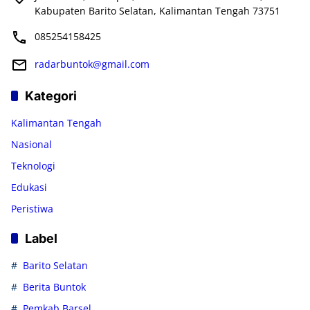
Kabupaten Barito Selatan, Kalimantan Tengah 73751
085254158425
radarbuntok@gmail.com
Kategori
Kalimantan Tengah
Nasional
Teknologi
Edukasi
Peristiwa
Label
Barito Selatan
Berita Buntok
Pemkab Barsel