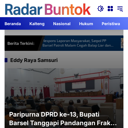
Langsung
ke
konten
Beranda
Kalteng
Nasional
Hukum
Peristiwa
 Gardu
Respons Laporan Masyarakat, Satpol PP
Kapo
Berita Terkini:
ih
Barsel Patroli Malam Cegah Balap Liar dan
ACJA
Knalpot Brong
Eddy Raya Samsuri
Paripurna DPRD ke-13, Bupati
Barsel Tanggapi Pandangan Fraksi