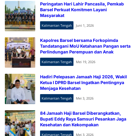
Peringatan Hari Lahir Pancasila, Pemkab
Barsel Perkuat Komitmen Layani
Masyarakat
Kalimantan Tengah
Juni 1, 2026
Kapolres Barsel bersama Forkopimda
Tandatangani MoU Ketahanan Pangan serta
Perlindungan Perempuan dan Anak
Kalimantan Tengah
Mei 19, 2026
Hadiri Pelepasan Jamaah Haji 2026, Wakil
Ketua I DPRD Barsel Ingatkan Pentingnya
Menjaga Kesehatan
Kalimantan Tengah
Mei 3, 2026
84 Jamaah Haji Barsel Diberangkatkan,
Bupati Eddy Raya Samsuri Pesankan Jaga
Kesehatan dan Kekompakan
Kalimantan Tengah
Mei 3, 2026