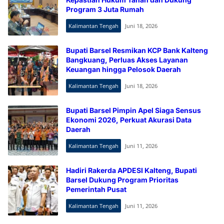
Program 3 Juta Rumah
Kalimantan Tengah
Juni 18, 2026
Bupati Barsel Resmikan KCP Bank Kalteng
Bangkuang, Perluas Akses Layanan
Keuangan hingga Pelosok Daerah
Kalimantan Tengah
Juni 18, 2026
Bupati Barsel Pimpin Apel Siaga Sensus
Ekonomi 2026, Perkuat Akurasi Data
Daerah
Kalimantan Tengah
Juni 11, 2026
Hadiri Rakerda APDESI Kalteng, Bupati
Barsel Dukung Program Prioritas
Pemerintah Pusat
Kalimantan Tengah
Juni 11, 2026