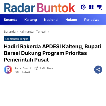
Langsung
ke
konten
Beranda
Kalteng
Nasional
Hukum
Peristiwa
Beranda
Kalimantan Tengah
Kalimantan Tengah
Hadiri Rakerda APDESI Kalteng, Bupati
Barsel Dukung Program Prioritas
Pemerintah Pusat
Radar Buntok
2 Min Baca
Juni 11, 2026