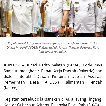
Bupati Barsel, Eddy Raya Samsuri (tengah), menghadiri Rakerda dan
Dialog Interaktif APDESI Kalteng di Aula Jayang Tingang, Palangka Raya
(foto: Radar Buntok/ist)
BUNTOK
– Bupati Barito Selatan (Barsel), Eddy Raya
Samsuri menghadiri Rapat Kerja Daerah (Rakerda) dan
dialog interaktif Dewan Pimpinan Daerah Asosiasi
Pemerintah Desa (APDESI) Kalimantan Tengah
(Kalteng).
Kegiatan tersebut dilaksanakan di Aula Jayang Tingang,
Kantor Gubernur Kalteng, Palangka Raya, Rabu (10/6).