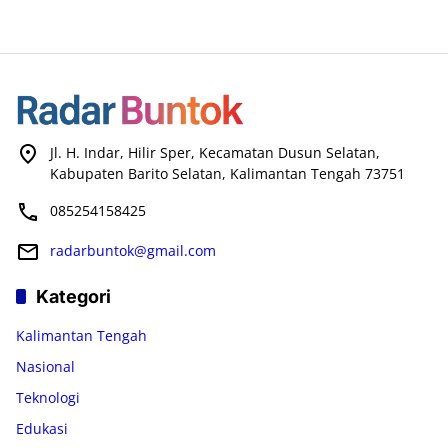
Jl. H. Indar, Hilir Sper, Kecamatan Dusun Selatan,
Kabupaten Barito Selatan, Kalimantan Tengah 73751
085254158425
radarbuntok@gmail.com
Kategori
Kalimantan Tengah
Nasional
Teknologi
Edukasi