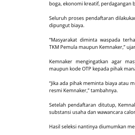
boga, ekonomi kreatif, perdagangan 
Seluruh proses pendaftaran dilakukan
dipungut biaya.
“Masyarakat diminta waspada ter
TKM Pemula maupun Kemnaker,” ujar
Kemnaker mengingatkan agar masy
maupun kode OTP kepada pihak man
“Jika ada pihak meminta biaya atau m
resmi Kemnaker,” tambahnya.
Setelah pendaftaran ditutup, Kemnak
substansi usaha dan wawancara calo
Hasil seleksi nantinya diumumkan mel