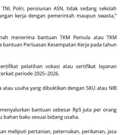
 TNI, Polri, pensiunan ASN, tidak sedang sekolah
bungan kerja dengan pemerintah maupun swasta,”
pernah menerima bantuan TKM Pemula atau TKM
ma bantuan Perluasan Kesempatan Kerja pada tahun
ertifikat pelatihan vokasi atau sertifikat layanan
erkait periode 2025–2026.
ha atau usaha yang dibuktikan dengan SKU atau NIB
menyalurkan bantuan sebesar Rp5 juta per orang
u bahan baku sesuai bidang usaha.
n meliputi pertanian, peternakan, perikanan, jasa