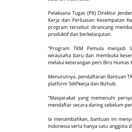
Pelaksana Tugas (Plt) Direktur Jen
Kerja dan Perluasan Kesempatan Ke
program tersebut dirancang memb
produktif dan berkelanjutan.
“Program TKM Pemula menjadi l
wirausaha baru dan membuka kesemp
melalui keterangan pers Biro Humas 
Menurutnya, pendaftaran Bantuan TK
platform SIAPkerja dan Bizhub.
“Masyarakat yang memenuhi persy
mendaftar secara daring sebelum pen
Ia menambahkan, bantuan ini menya
Indonesia serta hanya satu anggota 