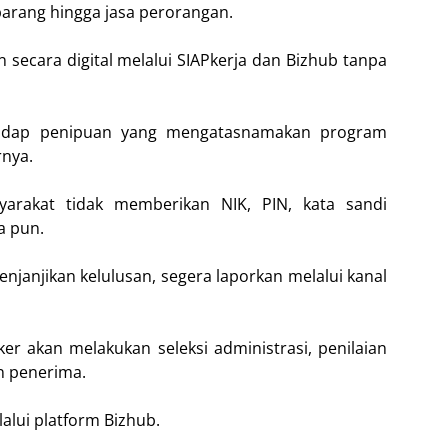
barang hingga jasa perorangan.
 secara digital melalui SIAPkerja dan Bizhub tanpa
hadap penipuan yang mengatasnamakan program
nya.
arakat tidak memberikan NIK, PIN, kata sandi
a pun.
enjanjikan kelulusan, segera laporkan melalui kanal
er akan melakukan seleksi administrasi, penilaian
n penerima.
alui platform Bizhub.