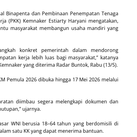
deral Binapenta dan Pembinaan Penempatan Tenaga
rja (PKK) Kemnaker Estiarty Haryani mengatakan,
antu masyarakat membangun usaha mandiri yang
angkah konkret pemerintah dalam mendorong
atan kerja lebih luas bagi masyarakat,” katanya
Kemnaker yang diterima Radar Buntok, Rabu (13/5).
M Pemula 2026 dibuka hingga 17 Mei 2026 melalui
aratan diimbau segera melengkapi dokumen dan
utupan,” ujarnya.
sar WNI berusia 18–64 tahun yang berdomisili di
dalam satu KK yang dapat menerima bantuan.