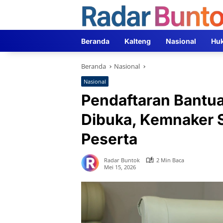
Langsung
ke
konten
Beranda
Kalteng
Nasional
Hu
Beranda
Nasional
Nasional
Pendaftaran Bantu
Dibuka, Kemnaker S
Peserta
Radar Buntok
2 Min Baca
Mei 15, 2026