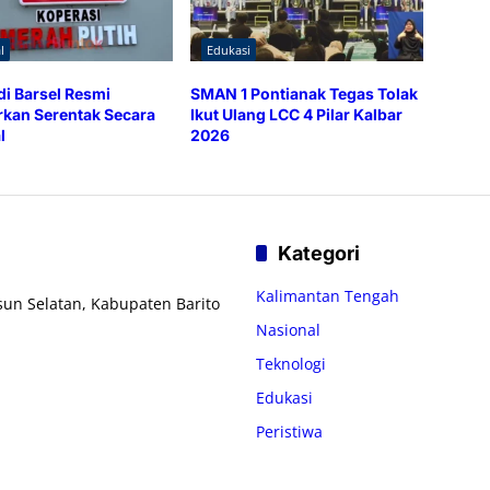
l
Edukasi
di Barsel Resmi
SMAN 1 Pontianak Tegas Tolak
rkan Serentak Secara
Ikut Ulang LCC 4 Pilar Kalbar
l
2026
Kategori
Kalimantan Tengah
usun Selatan, Kabupaten Barito
Nasional
Teknologi
Edukasi
Peristiwa