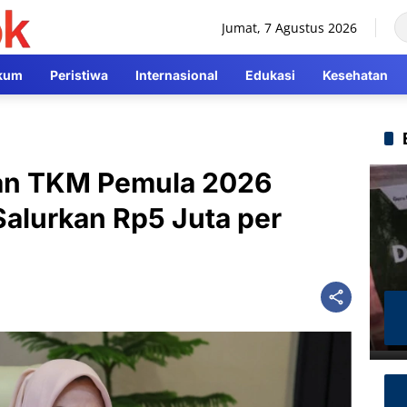
Jumat, 7 Agustus 2026
kum
Peristiwa
Internasional
Edukasi
Kesehatan
an TKM Pemula 2026
alurkan Rp5 Juta per