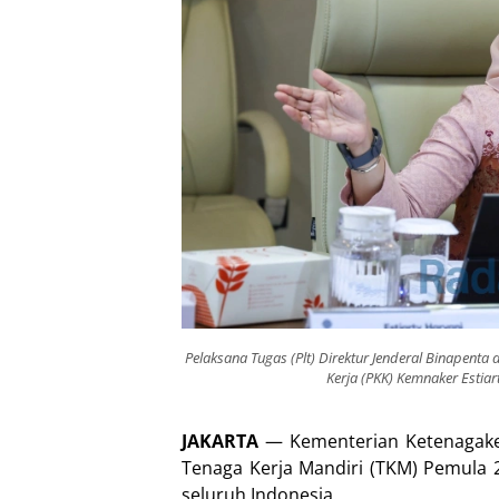
Pelaksana Tugas (Plt) Direktur Jenderal Binapen
Kerja (PKK) Kemnaker Estia
JAKARTA
— Kementerian Ketenagake
Tenaga Kerja Mandiri (TKM) Pemula 
seluruh Indonesia.