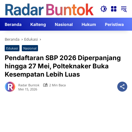
Langsung
ke
konten
Beranda
Kalteng
Nasional
Hukum
Peristiwa
Beranda
Edukasi
Edukasi
Nasional
Pendaftaran SBP 2026 Diperpanjang
hingga 27 Mei, Polteknaker Buka
Kesempatan Lebih Luas
Radar Buntok
2 Min Baca
Mei 15, 2026