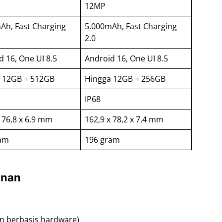
12MP
Ah, Fast Charging
5.000mAh, Fast Charging
2.0
d 16, One UI 8.5
Android 16, One UI 8.5
 12GB + 512GB
Hingga 12GB + 256GB
IP68
 76,8 x 6,9 mm
162,9 x 78,2 x 7,4 mm
ram
196 gram
anan
 berbasis hardware)