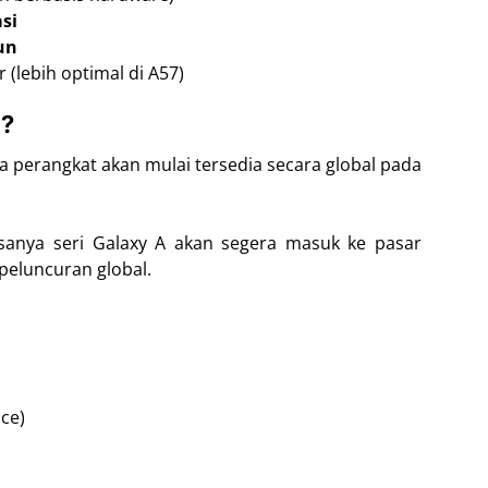
si
un
(lebih optimal di A57)
a?
perangkat akan mulai tersedia secara global pada
anya seri Galaxy A akan segera masuk ke pasar
peluncuran global.
nce)