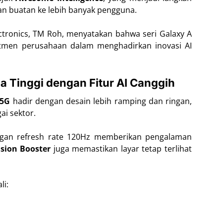
n buatan ke lebih banyak pengguna.
ctronics, TM Roh, menyatakan bahwa seri Galaxy A
tmen perusahaan dalam menghadirkan inovasi AI
a Tinggi dengan Fitur AI Canggih
 5G
hadir dengan desain lebih ramping dan ringan,
ai sektor.
an refresh rate 120Hz memberikan pengalaman
ision Booster
juga memastikan layar tetap terlihat
li: