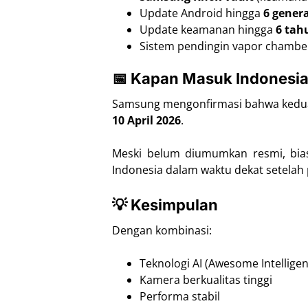
Update Android hingga
6 genera
Update keamanan hingga
6 tah
Sistem pendingin vapor chamber 
📅 Kapan Masuk Indonesi
Samsung mengonfirmasi bahwa kedua 
10 April 2026
.
Meski belum diumumkan resmi, bias
Indonesia dalam waktu dekat setelah 
💡 Kesimpulan
Dengan kombinasi:
Teknologi AI (Awesome Intellige
Kamera berkualitas tinggi
Performa stabil