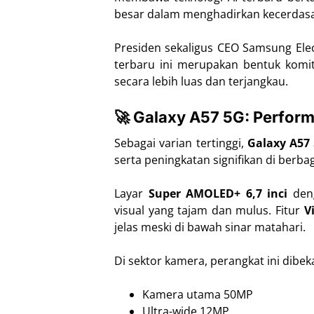
besar dalam menghadirkan kecerdasa
Presiden sekaligus CEO Samsung Ele
terbaru ini merupakan bentuk komi
secara lebih luas dan terjangkau.
🚀 Galaxy A57 5G: Perform
Sebagai varian tertinggi,
Galaxy A57
serta peningkatan signifikan di berbag
Layar
Super AMOLED+ 6,7 inci
deng
visual yang tajam dan mulus. Fitur
V
jelas meski di bawah sinar matahari.
Di sektor kamera, perangkat ini dibeka
Kamera utama 50MP
Ultra-wide 12MP