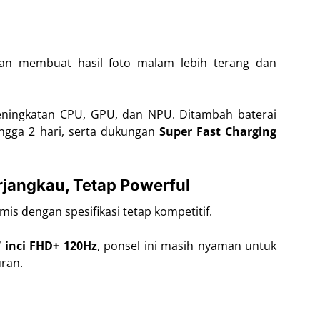
kan membuat hasil foto malam lebih terang dan
eningkatan CPU, GPU, dan NPU. Ditambah baterai
gga 2 hari, serta dukungan
Super Fast Charging
rjangkau, Tetap Powerful
is dengan spesifikasi tetap kompetitif.
 inci FHD+ 120Hz
, ponsel ini masih nyaman untuk
ran.