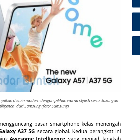
ilkan desain modern dengan pilihan warna stylish serta dukungan
telligence” dari Samsung (foto: Samsung)
mengguncang pasar smartphone kelas menengah
Galaxy A37 5G
secara global. Kedua perangkat ini
ajuk
Awesome Intelligence
, yang menjadi langkah