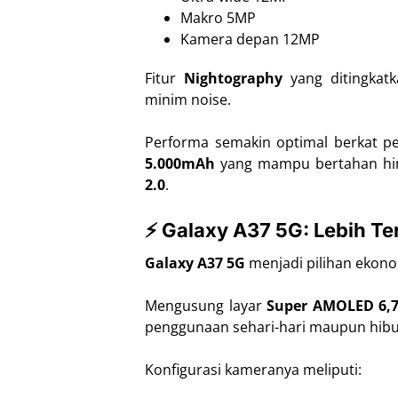
Makro 5MP
Kamera depan 12MP
Fitur
Nightography
yang ditingkat
minim noise.
Performa semakin optimal berkat p
5.000mAh
yang mampu bertahan hin
2.0
.
⚡ Galaxy A37 5G: Lebih Te
Galaxy A37 5G
menjadi pilihan ekonom
Mengusung layar
Super AMOLED 6,7
penggunaan sehari-hari maupun hibu
Konfigurasi kameranya meliputi: