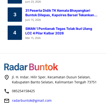
Melalui Aksi Donor Darah
Juni 23, 2026
31 Peserta Didik TK Kemala Bhayangkari
3
Buntok Dilepas, Kapolres Barsel Tekankan
Pendidikan Karakter
Juni 15, 2026
SMAN 1 Pontianak Tegas Tolak Ikut Ulang
4
LCC 4 Pilar Kalbar 2026
Mei 15, 2026
Jl. H. Indar, Hilir Sper, Kecamatan Dusun Selatan,
Kabupaten Barito Selatan, Kalimantan Tengah 73751
085254158425
radarbuntok@gmail.com