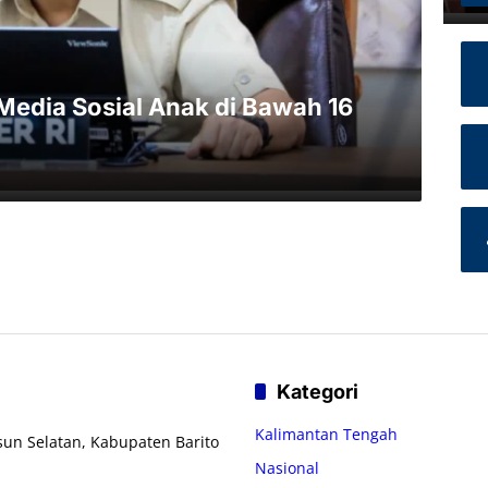
Media Sosial Anak di Bawah 16
Kategori
Kalimantan Tengah
usun Selatan, Kabupaten Barito
Nasional