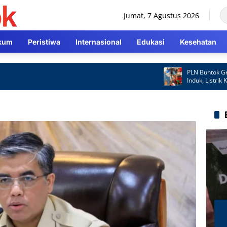
Jumat, 7 Agustus 2026
kum
Peristiwa
Internasional
Edukasi
Kesehatan
PLN Buntok Gerak C
Induk, Listrik Kemba
Cepat