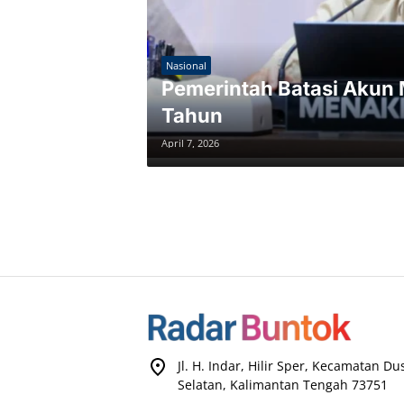
Nasional
Pemerintah Batasi Akun 
Tahun
April 7, 2026
Jl. H. Indar, Hilir Sper, Kecamatan D
Selatan, Kalimantan Tengah 73751