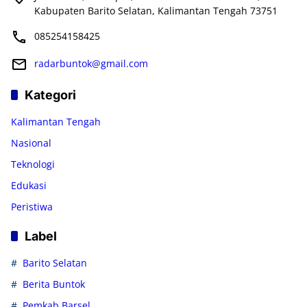
Kabupaten Barito Selatan, Kalimantan Tengah 73751
085254158425
radarbuntok@gmail.com
Kategori
Kalimantan Tengah
Nasional
Teknologi
Edukasi
Peristiwa
Label
Barito Selatan
Berita Buntok
Pemkab Barsel