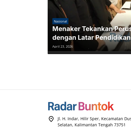
Nasional
Menaker Tekankan Peru
dengan Latar Pendidikan
April 23, 2026
Jl. H. Indar, Hilir Sper, Kecamatan D
Selatan, Kalimantan Tengah 73751