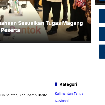
sahaan Sesuaikan Tugas Magang
 Peserta
Kategori
Kalimantan Tengah
usun Selatan, Kabupaten Barito
Nasional