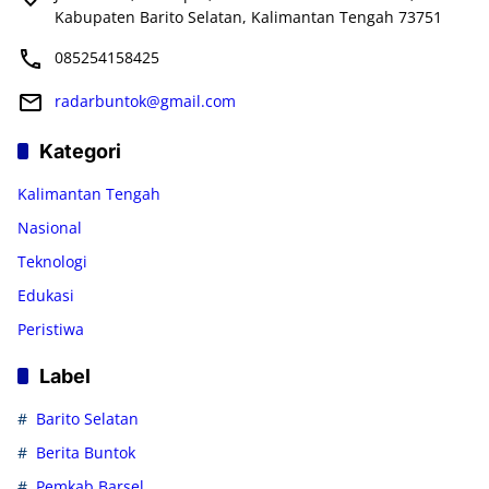
Kabupaten Barito Selatan, Kalimantan Tengah 73751
085254158425
radarbuntok@gmail.com
Kategori
Kalimantan Tengah
Nasional
Teknologi
Edukasi
Peristiwa
Label
Barito Selatan
Berita Buntok
Pemkab Barsel