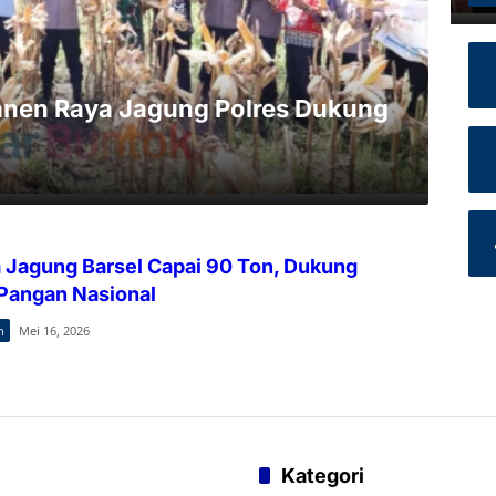
 Panen Raya Jagung Polres Dukung
 Jagung Barsel Capai 90 Ton, Dukung
Pangan Nasional
h
Mei 16, 2026
Kategori