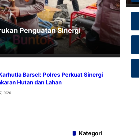
erukan Penguatan Sinergi
Karhutla Barsel: Polres Perkuat Sinergi
karan Hutan dan Lahan
7, 2026
Kategori