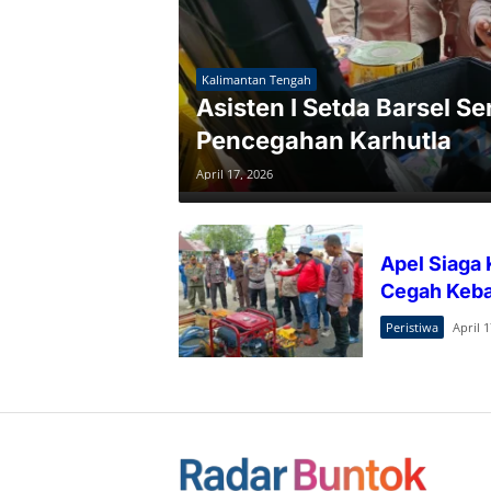
Kalimantan Tengah
Asisten I Setda Barsel S
Pencegahan Karhutla
April 17, 2026
Apel Siaga 
Cegah Keba
Peristiwa
April 1