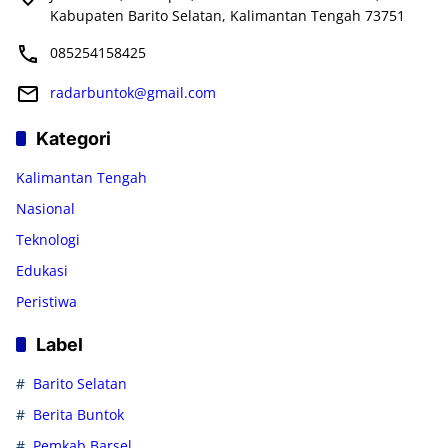
Kabupaten Barito Selatan, Kalimantan Tengah 73751
085254158425
radarbuntok@gmail.com
Kategori
Kalimantan Tengah
Nasional
Teknologi
Edukasi
Peristiwa
Label
Barito Selatan
Berita Buntok
Pemkab Barsel