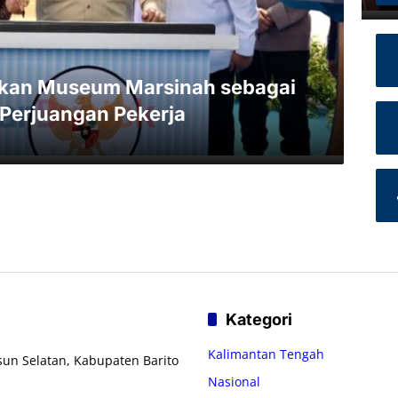
ikan Museum Marsinah sebagai
Perjuangan Pekerja
Kategori
Kalimantan Tengah
usun Selatan, Kabupaten Barito
Nasional