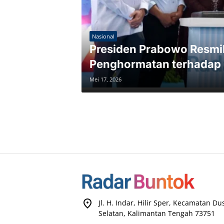
Nasional
Presiden Prabowo Resm
Penghormatan terhadap 
Mei 17, 2026
Jl. H. Indar, Hilir Sper, Kecamatan D
Selatan, Kalimantan Tengah 73751