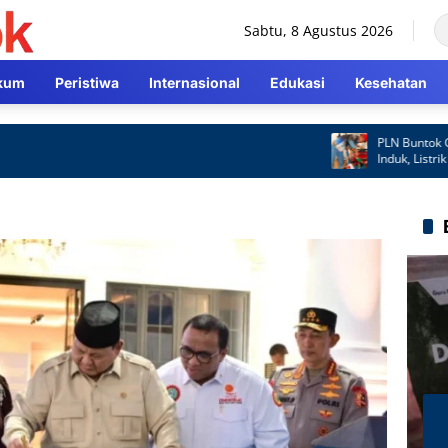
Sabtu, 8 Agustus 2026
kum
Peristiwa
Internasional
Edukasi
Kesehatan
PLN Buntok Gerak
Induk, Listrik Ke
Cepat