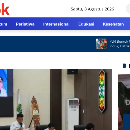
Sabtu, 8 Agustus 2026
kum
Peristiwa
Internasional
Edukasi
Kesehatan
PLN Buntok Gerak 
Induk, Listrik Kem
Cepat