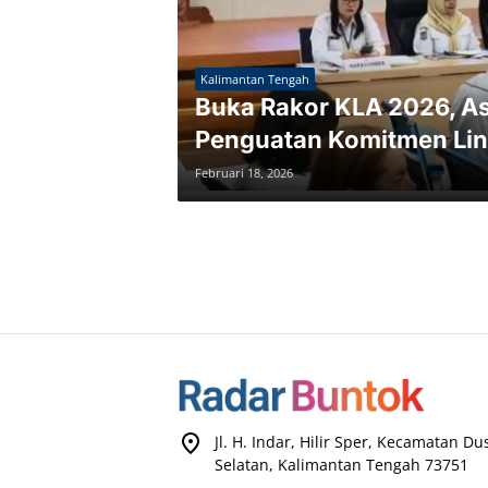
Kalimantan Tengah
Buka Rakor KLA 2026, As
Penguatan Komitmen Lin
Februari 18, 2026
Jl. H. Indar, Hilir Sper, Kecamatan D
Selatan, Kalimantan Tengah 73751