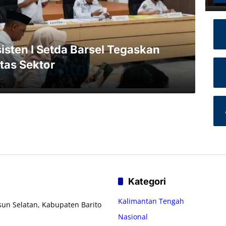
isten I Setda Barsel Tegaskan
tas Sektor
Kategori
Kalimantan Tengah
usun Selatan, Kabupaten Barito
Nasional