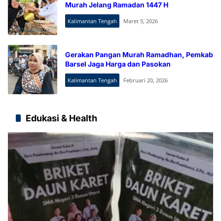
Murah Jelang Ramadan 1447 H
Kalimantan Tengah
Maret 5, 2026
Gerakan Pangan Murah Ramadhan, Pemkab
Barsel Jaga Harga dan Pasokan
Kalimantan Tengah
Februari 20, 2026
Edukasi & Health