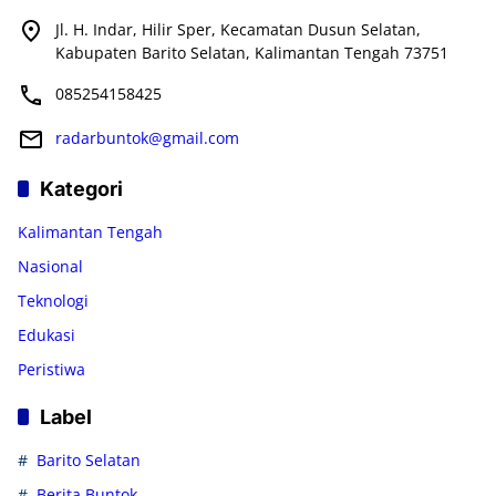
Jl. H. Indar, Hilir Sper, Kecamatan Dusun Selatan,
Kabupaten Barito Selatan, Kalimantan Tengah 73751
085254158425
radarbuntok@gmail.com
Kategori
Kalimantan Tengah
Nasional
Teknologi
Edukasi
Peristiwa
Label
Barito Selatan
Berita Buntok