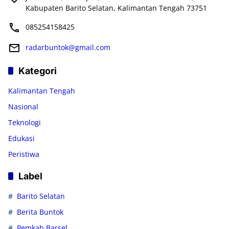
Kabupaten Barito Selatan, Kalimantan Tengah 73751
085254158425
radarbuntok@gmail.com
Kategori
Kalimantan Tengah
Nasional
Teknologi
Edukasi
Peristiwa
Label
Barito Selatan
Berita Buntok
Pemkab Barsel