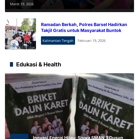
Maret 19, 2026
Ramadan Berkah, Polres Barsel Hadirkan
Takjil Gratis untuk Masyarakat Buntok
Kalimantan Tengah
Februari 19, 2026
Edukasi & Health
Inovasi Energi Hijau: Siswa SMAN 3 Dusun