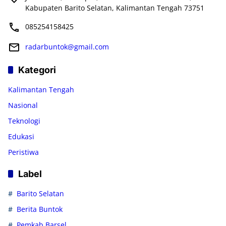
Kabupaten Barito Selatan, Kalimantan Tengah 73751
085254158425
radarbuntok@gmail.com
Kategori
Kalimantan Tengah
Nasional
Teknologi
Edukasi
Peristiwa
Label
Barito Selatan
Berita Buntok
Pemkab Barsel