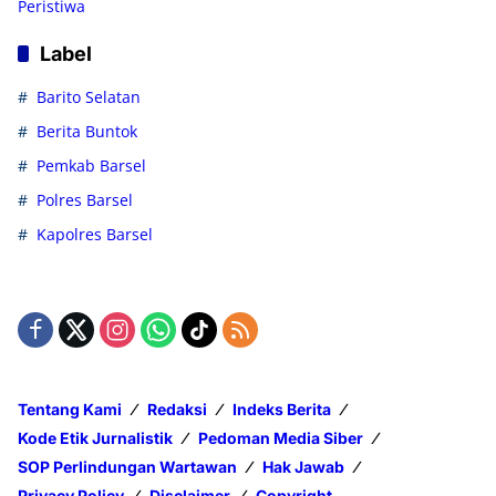
Peristiwa
Label
Barito Selatan
Berita Buntok
Pemkab Barsel
Polres Barsel
Kapolres Barsel
Tentang Kami
Redaksi
Indeks Berita
Kode Etik Jurnalistik
Pedoman Media Siber
SOP Perlindungan Wartawan
Hak Jawab
Privacy Policy
Disclaimer
Copyright