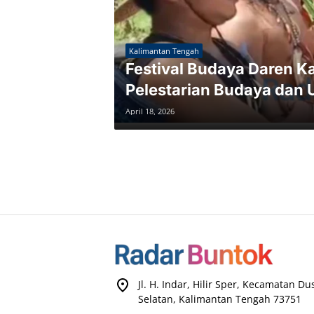
Kalimantan Tengah
Festival Budaya Daren K
Pelestarian Budaya da
April 18, 2026
Jl. H. Indar, Hilir Sper, Kecamatan D
Selatan, Kalimantan Tengah 73751