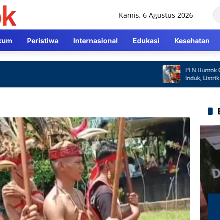
Kamis, 6 Agustus 2026
kum
Peristiwa
Internasional
Edukasi
Kesehatan
PLN Buntok Gerak 
Induk, Listrik Kemb
Cepat