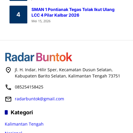
SMAN 1 Pontianak Tegas Tolak Ikut Ulang
4
LCC 4 Pilar Kalbar 2026
Mei 15, 2026
Jl. H. Indar, Hilir Sper, Kecamatan Dusun Selatan,
Kabupaten Barito Selatan, Kalimantan Tengah 73751
085254158425
radarbuntok@gmail.com
Kategori
Kalimantan Tengah