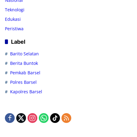
Nasional
Teknologi
Edukasi
Peristiwa
Label
Barito Selatan
Berita Buntok
Pemkab Barsel
Polres Barsel
Kapolres Barsel