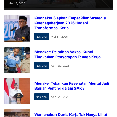
Tantangan Global
Mei 13, 2026
Kemnaker Siapkan Empat Pilar Strategis
Ketenagakerjaan 2026 Hadapi
Transformasi Kerja
Nasional
Mei 11, 2026
Menaker: Pelatihan Vokasi Kunci
Tingkatkan Penyerapan Tenaga Kerja
Nasional
April 30, 2026
Menaker Tekankan Kesehatan Mental Jadi
Bagian Penting dalam SMK3
Nasional
April 29, 2026
Wamenaker: Dunia Kerja Tak Hanya Lihat