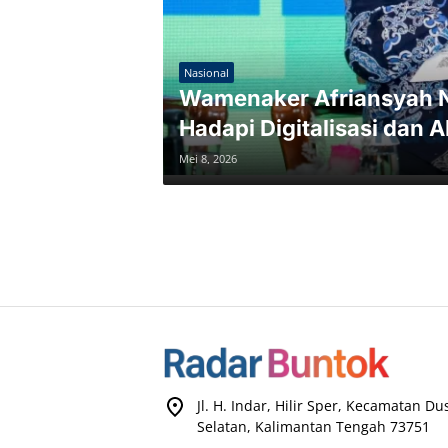
Nasional
Wamenaker Afriansyah N
Hadapi Digitalisasi dan A
Mei 8, 2026
Jl. H. Indar, Hilir Sper, Kecamatan D
Selatan, Kalimantan Tengah 73751