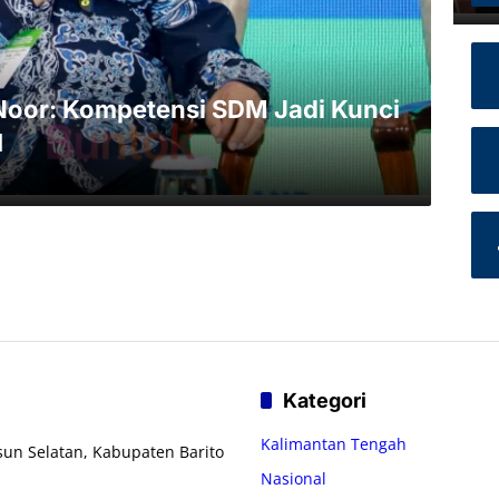
oor: Kompetensi SDM Jadi Kunci
I
Kategori
Kalimantan Tengah
usun Selatan, Kabupaten Barito
Nasional