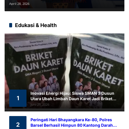
Dunia Kerja Digital
April 28, 2026
Edukasi & Health
Inovasi Energi Hijau: Siswa SMAN 3 Dusun
1
Utara Ubah Limbah Daun Karet Jadi Briket
Ramah Lingkungan
Juni 29, 2026
Peringati Hari Bhayangkara Ke-80, Polres
2
Barsel Berhasil Himpun 80 Kantong Darah