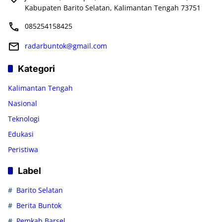
Kabupaten Barito Selatan, Kalimantan Tengah 73751
085254158425
radarbuntok@gmail.com
Kategori
Kalimantan Tengah
Nasional
Teknologi
Edukasi
Peristiwa
Label
Barito Selatan
Berita Buntok
Pemkab Barsel