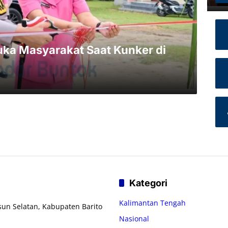
uka Masyarakat Saat Kunker di
Kategori
Kalimantan Tengah
usun Selatan, Kabupaten Barito
Nasional