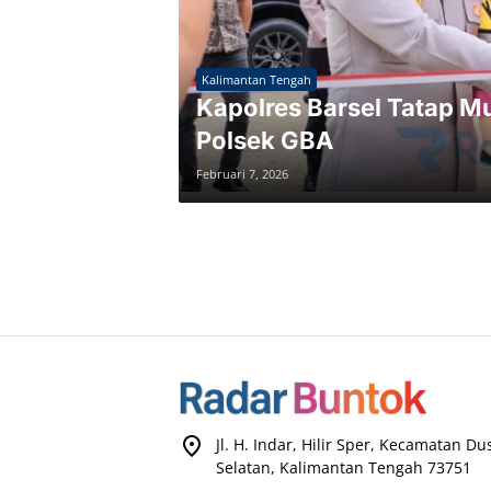
Kalimantan Tengah
Kapolres Barsel Tatap M
Polsek GBA
Februari 7, 2026
Jl. H. Indar, Hilir Sper, Kecamatan D
Selatan, Kalimantan Tengah 73751