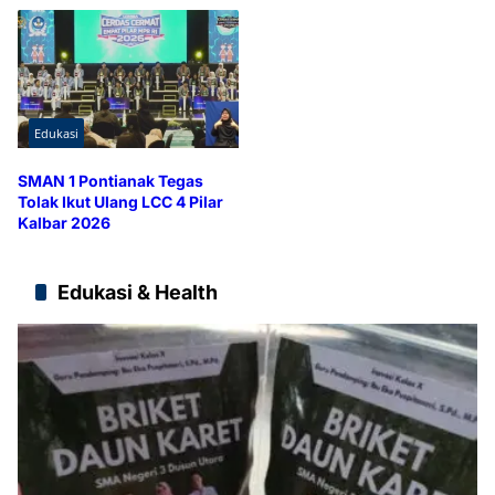
Edukasi
SMAN 1 Pontianak Tegas
Tolak Ikut Ulang LCC 4 Pilar
Kalbar 2026
Edukasi & Health