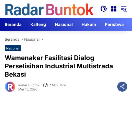
Langsung
ke
konten
Beranda
Kalteng
Nasional
Hukum
Peristiwa
Beranda
Nasional
Nasional
Wamenaker Fasilitasi Dialog
Perselisihan Industrial Multistrada
Bekasi
Radar Buntok
2 Min Baca
Mei 13, 2026