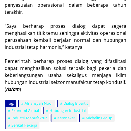
penyesuaian operasional dalam beberapa tahun
terakhir.
“Saya berharap proses dialog dapat segera
menghasilkan titik temu sehingga aktivitas operasional
perusahaan kembali berjalan normal dan hubungan
industrial tetap harmonis,” katanya.
Pemerintah berharap proses dialog yang difasilitasi
dapat menghasilkan solusi terbaik bagi pekerja dan
keberlangsungan usaha sekaligus menjaga iklim
hubungan industrial sektor manufaktur tetap kondusif.
(
rls/am
)
Tag:
Afriansyah Noor
Dialog Bipartit
Ekonomi Global
Hubungan Industrial
Industri Manufaktur
Kemnaker
Michelin Group
Serikat Pekerja