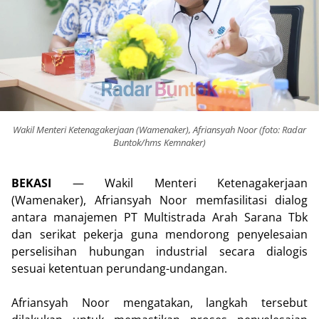
Wakil Menteri Ketenagakerjaan (Wamenaker), Afriansyah Noor (foto: Radar
Buntok/hms Kemnaker)
BEKASI
— Wakil Menteri Ketenagakerjaan
(Wamenaker), Afriansyah Noor memfasilitasi dialog
antara manajemen PT Multistrada Arah Sarana Tbk
dan serikat pekerja guna mendorong penyelesaian
perselisihan hubungan industrial secara dialogis
sesuai ketentuan perundang-undangan.
Afriansyah Noor mengatakan, langkah tersebut