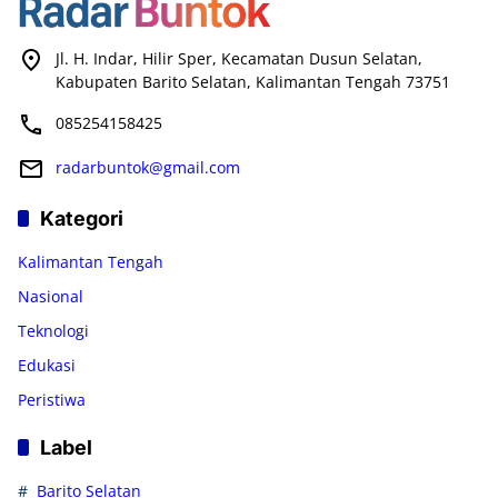
Jl. H. Indar, Hilir Sper, Kecamatan Dusun Selatan,
Kabupaten Barito Selatan, Kalimantan Tengah 73751
085254158425
radarbuntok@gmail.com
Kategori
Kalimantan Tengah
Nasional
Teknologi
Edukasi
Peristiwa
Label
Barito Selatan