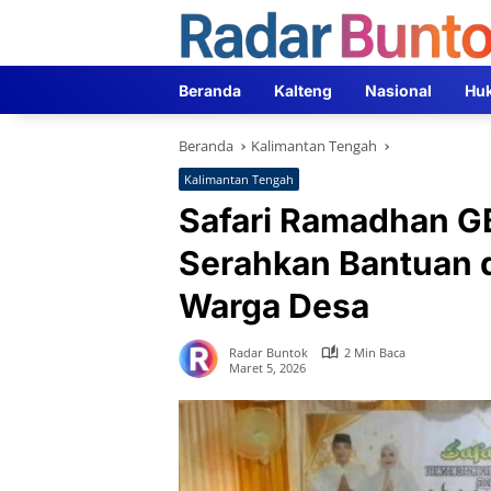
Langsung
ke
konten
Beranda
Kalteng
Nasional
Hu
Beranda
Kalimantan Tengah
Kalimantan Tengah
Safari Ramadhan G
Serahkan Bantuan d
Warga Desa
Radar Buntok
2 Min Baca
Maret 5, 2026