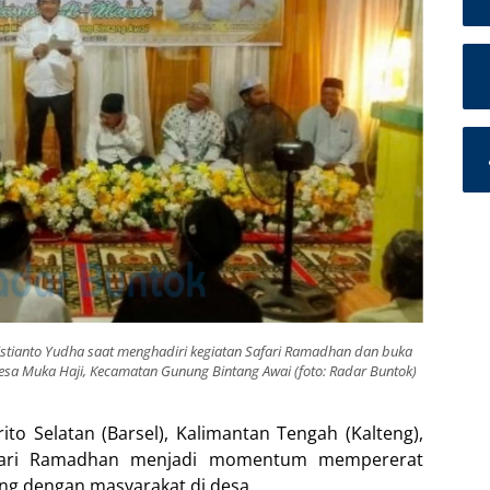
ristianto Yudha saat menghadiri kegiatan Safari Ramadhan dan buka
esa Muka Haji, Kecamatan Gunung Bintang Awai (foto: Radar Buntok)
to Selatan (Barsel), Kalimantan Tengah (Kalteng),
afari Ramadhan menjadi momentum mempererat
ung dengan masyarakat di desa.