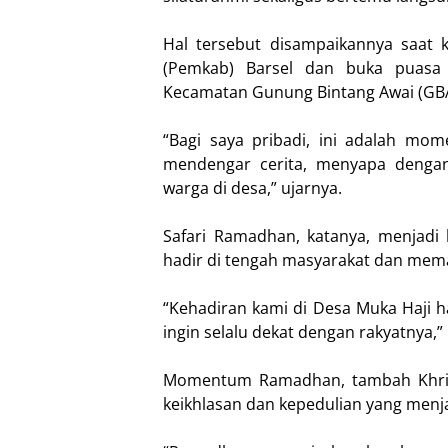
Hal tersebut disampaikannya saat 
(Pemkab) Barsel dan buka puasa 
Kecamatan Gunung Bintang Awai (GBA)
“Bagi saya pribadi, ini adalah mo
mendengar cerita, menyapa dengan
warga di desa,” ujarnya.
Safari Ramadhan, katanya, menjadi
hadir di tengah masyarakat dan mema
“Kehadiran kami di Desa Muka Haji 
ingin selalu dekat dengan rakyatnya,”
Momentum Ramadhan, tambah Khristi
keikhlasan dan kepedulian yang men