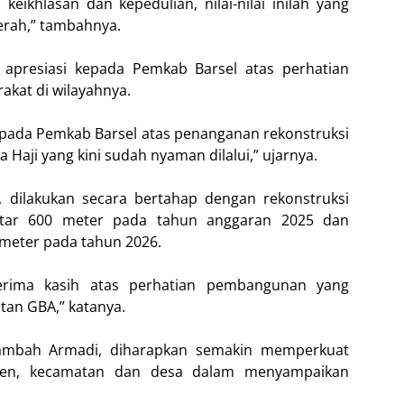
ikhlasan dan kepedulian, nilai-nilai inilah yang
rah,” tambahnya.
presiasi kepada Pemkab Barsel atas perhatian
kat di wilayahnya.
pada Pemkab Barsel atas penanganan rekonstruksi
Haji yang kini sudah nyaman dilalui,” ujarnya.
, dilakukan secara bertahap dengan rekonstruksi
kitar 600 meter pada tahun anggaran 2025 dan
meter pada tahun 2026.
terima kasih atas perhatian pembangunan yang
tan GBA,” katanya.
ambah Armadi, diharapkan semakin memperkuat
aten, kecamatan dan desa dalam menyampaikan