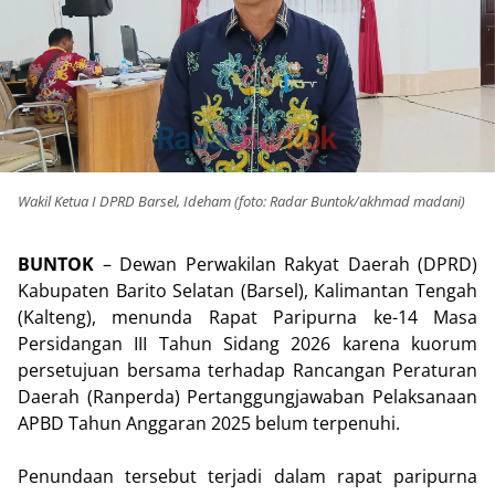
Wakil Ketua I DPRD Barsel, Ideham (foto: Radar Buntok/akhmad madani)
BUNTOK
– Dewan Perwakilan Rakyat Daerah (DPRD)
Kabupaten Barito Selatan (Barsel), Kalimantan Tengah
(Kalteng), menunda Rapat Paripurna ke-14 Masa
Persidangan III Tahun Sidang 2026 karena kuorum
persetujuan bersama terhadap Rancangan Peraturan
Daerah (Ranperda) Pertanggungjawaban Pelaksanaan
APBD Tahun Anggaran 2025 belum terpenuhi.
Penundaan tersebut terjadi dalam rapat paripurna