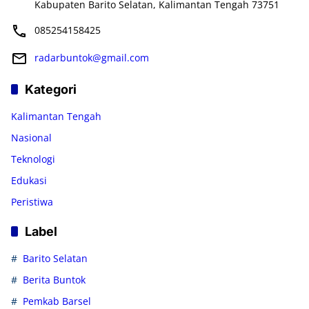
Kabupaten Barito Selatan, Kalimantan Tengah 73751
085254158425
radarbuntok@gmail.com
Kategori
Kalimantan Tengah
Nasional
Teknologi
Edukasi
Peristiwa
Label
Barito Selatan
Berita Buntok
Pemkab Barsel