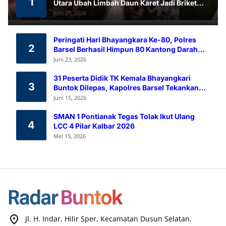
1
Utara Ubah Limbah Daun Karet Jadi Briket
Ramah Lingkungan
Juni 29, 2026
Peringati Hari Bhayangkara Ke-80, Polres
2
Barsel Berhasil Himpun 80 Kantong Darah
Melalui Aksi Donor Darah
Juni 23, 2026
31 Peserta Didik TK Kemala Bhayangkari
3
Buntok Dilepas, Kapolres Barsel Tekankan
Pendidikan Karakter
Juni 15, 2026
SMAN 1 Pontianak Tegas Tolak Ikut Ulang
4
LCC 4 Pilar Kalbar 2026
Mei 15, 2026
Jl. H. Indar, Hilir Sper, Kecamatan Dusun Selatan,