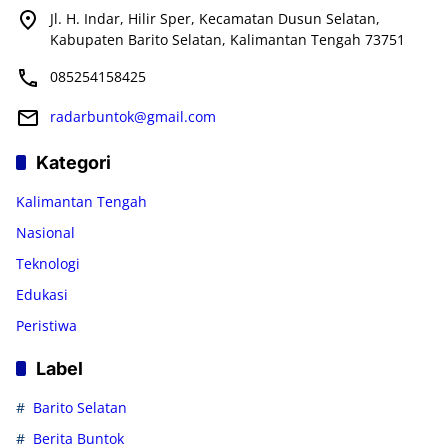
Jl. H. Indar, Hilir Sper, Kecamatan Dusun Selatan,
Kabupaten Barito Selatan, Kalimantan Tengah 73751
085254158425
radarbuntok@gmail.com
Kategori
Kalimantan Tengah
Nasional
Teknologi
Edukasi
Peristiwa
Label
Barito Selatan
Berita Buntok