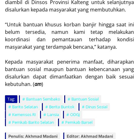
diambil di Dinsos Provinsi Kalteng untuk selanjutnya
disalurkan kepada masyarakat yang membutuhkan.
“Untuk bantuan khusus korban banjir hingga saat ini
belum tersedia, namun kami tetap melakukan
koordinasi dan pemantauan terhadap kondisi
masyarakat yang terdampak bencana,” katanya.
Kepada masyarakat penerima manfaat, diharapkan
bantuan sosial maupun bantuan kebencanaan yang
disalurkan dapat dimanfaatkan dengan baik sesuai
kebutuhan. (
am
)
Tag:
Bantuan Sembako
Bantuan Sosial
Barito Selatan
Berita Buntok
Dinas Sosial
Kemensos RI
Lansia
ODGJ
Pemkab Barito Selatan
Pemkab Barsel
Penulis: Akhmad Madani
Editor: Akhmad Madani