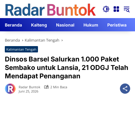
Langsung
ke
konten
Beranda
Kalteng
Nasional
Hukum
Peristiwa
Beranda
Kalimantan Tengah
Kalimantan Tengah
Dinsos Barsel Salurkan 1.000 Paket
Sembako untuk Lansia, 21 ODGJ Telah
Mendapat Penanganan
Radar Buntok
2 Min Baca
Juni 25, 2026