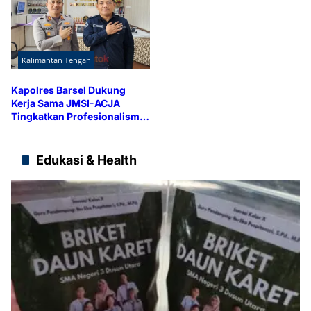
Kalimantan Tengah
Kapolres Barsel Dukung
Kerja Sama JMSI-ACJA
Tingkatkan Profesionalisme
Media
Edukasi & Health