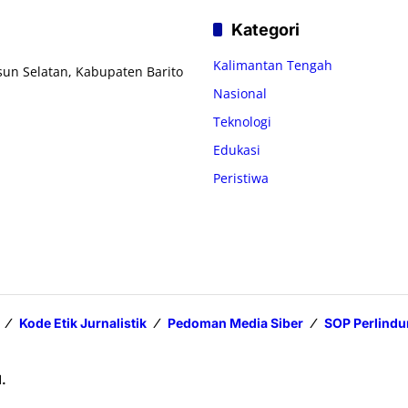
Kategori
Kalimantan Tengah
usun Selatan, Kabupaten Barito
Nasional
Teknologi
Edukasi
Peristiwa
Kode Etik Jurnalistik
Pedoman Media Siber
SOP Perlind
d.