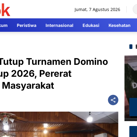
Jumat, 7 Agustus 2026
kum
Peristiwa
Internasional
Edukasi
Kesehatan
 Tutup Turnamen Domino
p 2026, Pererat
n Masyarakat