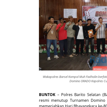
Wakapolres Barsel Kompol Muh Fadholin berfot
Domino ORADO Kapolres Cup 
BUNTOK
– Polres Barito Selatan (B
resmi menutup Turnamen Domino 
memeriahkan Hari Bhayangkara ke-80 