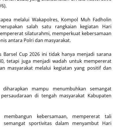
/6).
tapea melalui Wakapolres, Kompol Muh Fadholin
erupakan salah satu rangkaian kegiatan Hari
mempererat silaturahmi, memperkuat kebersamaan
is antara Polri dan masyarakat.
arsel Cup 2026 ini tidak hanya menjadi sarana
0, tetapi juga menjadi wadah untuk mempererat
an masyarakat melalui kegiatan yang positif dan
uga diharapkan mampu menumbuhkan semangat
a persaudaraan di tengah masyarakat Kabupaten
in membangun kebersamaan, mempererat tali
 semangat sportivitas dalam menyambut Hari