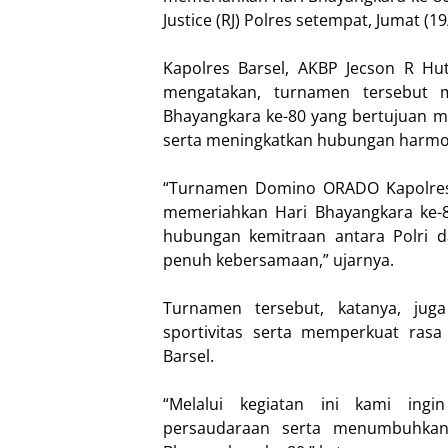
Justice (RJ) Polres setempat, Jumat (19
Kapolres Barsel, AKBP Jecson R Hu
mengatakan, turnamen tersebut m
Bhayangkara ke-80 yang bertujuan 
serta meningkatkan hubungan harmon
“Turnamen Domino ORADO Kapolres B
memeriahkan Hari Bhayangkara ke-8
hubungan kemitraan antara Polri d
penuh kebersamaan,” ujarnya.
Turnamen tersebut, katanya, j
sportivitas serta memperkuat ras
Barsel.
“Melalui kegiatan ini kami ing
persaudaraan serta menumbuhkan