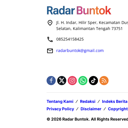
Jl. H. Indar, Hilir Sper, Kecamatan D
Selatan, Kalimantan Tengah 73751
085254158425
radarbuntok@gmail.com
Tentang Kami
Redaksi
Indeks Berita
Privacy Policy
Disclaimer
Copyright
​© 2026 Radar Buntok. All Rights Reserve