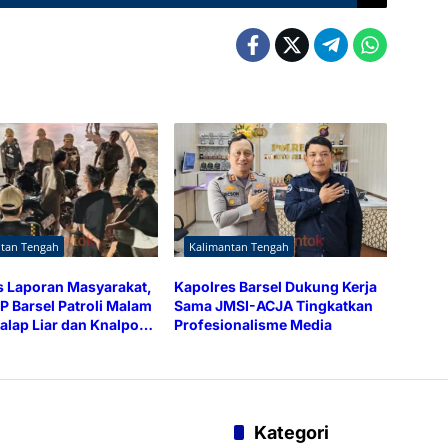
ntan Tengah
Kalimantan Tengah
 Laporan Masyarakat,
Kapolres Barsel Dukung Kerja
P Barsel Patroli Malam
Sama JMSI-ACJA Tingkatkan
alap Liar dan Knalpot
Profesionalisme Media
Kategori