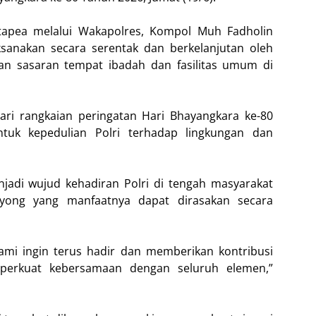
tapea melalui Wakapolres, Kompol Muh Fadholin
ksanakan secara serentak dan berkelanjutan oleh
an sasaran tempat ibadah dan fasilitas umum di
dari rangkaian peringatan Hari Bhayangkara ke-80
tuk kepedulian Polri terhadap lingkungan dan
njadi wujud kehadiran Polri di tengah masyarakat
oyong yang manfaatnya dapat dirasakan secara
 kami ingin terus hadir dan memberikan kontribusi
perkuat kebersamaan dengan seluruh elemen,”