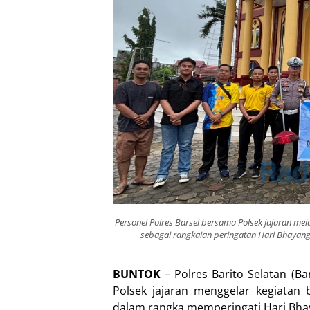
Personel Polres Barsel bersama Polsek jajaran me
sebagai rangkaian peringatan Hari Bhayang
BUNTOK
– Polres Barito Selatan (Ba
Polsek jajaran menggelar kegiatan
dalam rangka memperingati Hari Bhay