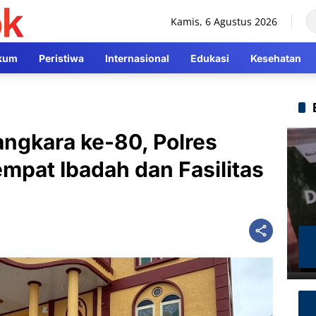
Kamis, 6 Agustus 2026
kum
Peristiwa
Internasional
Edukasi
Kesehatan
ngkara ke-80, Polres
mpat Ibadah dan Fasilitas