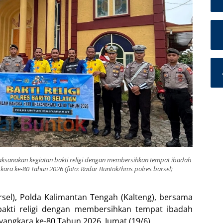
laksanakan kegiatan bakti religi dengan membersihkan tempat ibadah
kara ke-80 Tahun 2026 (foto: Radar Buntok/hms polres barsel)
rsel), Polda Kalimantan Tengah (Kalteng), bersama
 bakti religi dengan membersihkan tempat ibadah
angkara ke-80 Tahun 2026, Jumat (19/6).