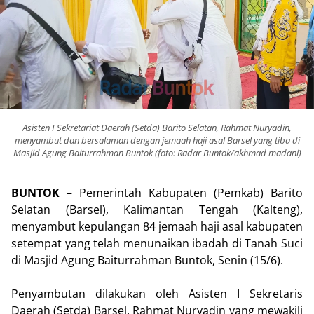
Asisten I Sekretariat Daerah (Setda) Barito Selatan, Rahmat Nuryadin,
menyambut dan bersalaman dengan jemaah haji asal Barsel yang tiba di
Masjid Agung Baiturrahman Buntok (foto: Radar Buntok/akhmad madani)
BUNTOK
– Pemerintah Kabupaten (Pemkab) Barito
Selatan (Barsel), Kalimantan Tengah (Kalteng),
menyambut kepulangan 84 jemaah haji asal kabupaten
setempat yang telah menunaikan ibadah di Tanah Suci
di Masjid Agung Baiturrahman Buntok, Senin (15/6).
Penyambutan dilakukan oleh Asisten I Sekretaris
Daerah (Setda) Barsel, Rahmat Nuryadin yang mewakili