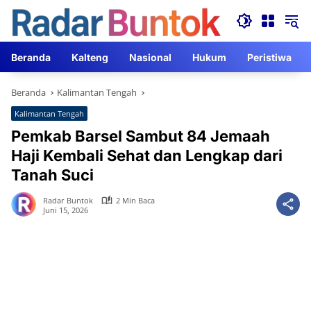
Langsung
ke
konten
Beranda
Kalteng
Nasional
Hukum
Peristiwa
Beranda
Kalimantan Tengah
Kalimantan Tengah
Pemkab Barsel Sambut 84 Jemaah
Haji Kembali Sehat dan Lengkap dari
Tanah Suci
Radar Buntok
2 Min Baca
Juni 15, 2026